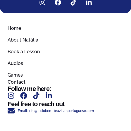
Home
About Natália
Book a Lesson
Audios
Games
Contact
Follow me here:
Feel free to reach out
Email: Info@tudobem-brazilianportuguese.com