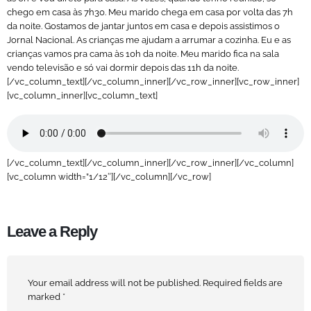
chego em casa às 7h30. Meu marido chega em casa por volta das 7h
da noite. Gostamos de jantar juntos em casa e depois assistimos o
Jornal Nacional. As crianças me ajudam a arrumar a cozinha. Eu e as
crianças vamos pra cama às 10h da noite. Meu marido fica na sala
vendo televisão e só vai dormir depois das 11h da noite.
[/vc_column_text][/vc_column_inner][/vc_row_inner][vc_row_inner]
[vc_column_inner][vc_column_text]
[/vc_column_text][/vc_column_inner][/vc_row_inner][/vc_column]
[vc_column width=”1/12″][/vc_column][/vc_row]
Leave a Reply
Your email address will not be published.
Required fields are
marked
*