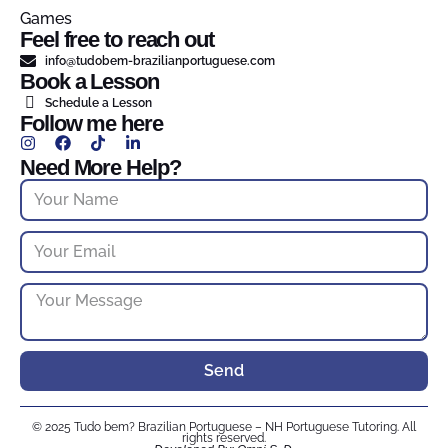
Games
Feel free to reach out
info@tudobem-brazilianportuguese.com
Book a Lesson
Schedule a Lesson
Follow me here
Need More Help?
Send
© 2025 Tudo bem? Brazilian Portuguese – NH Portuguese Tutoring. All
rights reserved.