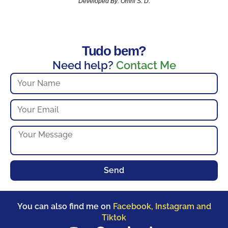
Developed By: Omni S. D.
Tudo bem?
Need help?
Contact Me
Send
You can also find me on
Facebook, Instagram and
Tiktok